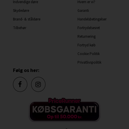
Indvendige døre
Hvem er vi?
Skydedøre
Garanti
Brand- & ståldøre
Handelsbetingelser
Tilbehør
Fortrydelsesret
Returnering
Fortryd køb
Cookie Politik
Privatlivspolitik
Følg os her: