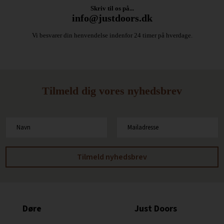
Skriv til os på...
info@justdoors.dk
Vi besvarer din henvendelse indenfor 24 timer på hverdage.
Tilmeld dig vores nyhedsbrev
Døre
Just Doors