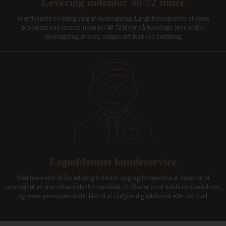
Levering indenfor 48-72 timer
Vi er fleksible omkring valg af leveringsdag. Langt hovedparten af vores
produkter kan leveres inden for 48-72 timer på hverdage. Hvis anden
leveringsdag ønskes, vælges det blot ved bestilling.
Faguddannet kundeservice
Med mere end 35 års erfaring indenfor salg og forsendelse af døre har vi
oparbejdet en stor viden indenfor området. Vi tillader os at kalde os specialister,
og vores personale sidder klar til at rådgive dig telefonisk eller via mail.