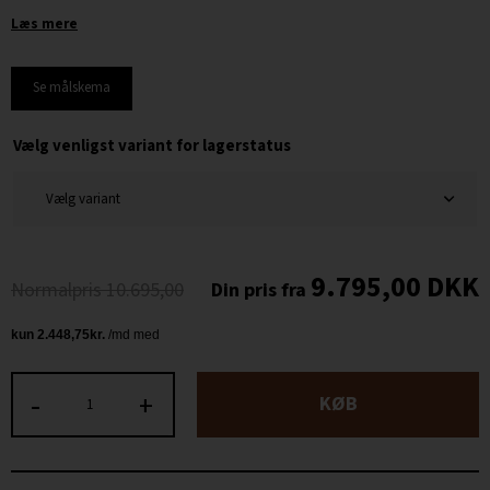
Læs mere
Se målskema
Vælg venligst variant for lagerstatus
9.795,00
DKK
10.695,00
-
+
KØB