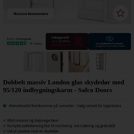
Massive Rammedøre
Dobbelt massiv London glas skydedør med
95/120 indbygningskarm - Safco Doors
Afsendelsestid fremkommer på varianten
- Vælg variant for lagerstatus
✔
Altid massive og støjsvage døre
✔
Komplet pakkeløsning klar til montering. Isat trækring og grebsskål
✔
Udnyt pladsen med en skydedør