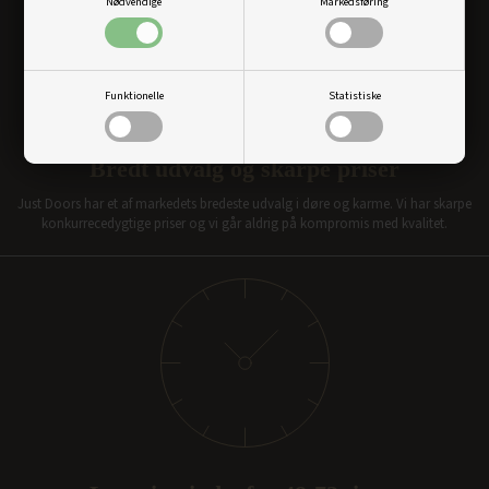
Nødvendige
Markedsføring
Funktionelle
Statistiske
Bredt udvalg og skarpe priser
Just Doors har et af markedets bredeste udvalg i døre og karme. Vi har skarpe
konkurrecedygtige priser og vi går aldrig på kompromis med kvalitet.