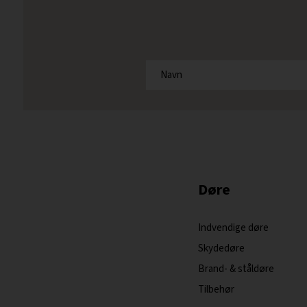
Døre
Indvendige døre
Skydedøre
Brand- & ståldøre
Tilbehør