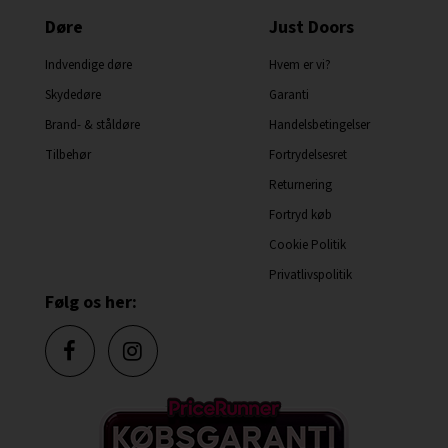
Døre
Just Doors
Indvendige døre
Hvem er vi?
Skydedøre
Garanti
Brand- & ståldøre
Handelsbetingelser
Tilbehør
Fortrydelsesret
Returnering
Fortryd køb
Cookie Politik
Privatlivspolitik
Følg os her: