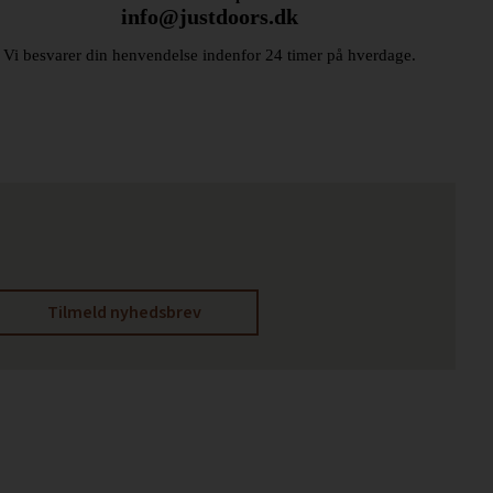
info@justdoors.dk
Vi besvarer din henvendelse indenfor 24 timer på hverdage.