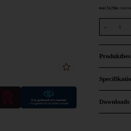
-
Produktbes
Specifikati
Downloads