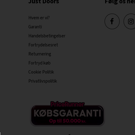
Just Doors
Følg os he
Hvem er vi?
Garanti
Handelsbetingelser
Fortrydelsesret
Returnering
Fortryd køb
Cookie Politik
Privatlivspolitik