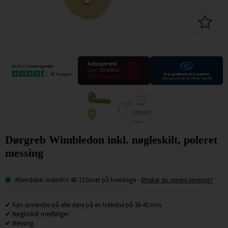
Dørgreb Wimbledon inkl. nøgleskilt, poleret
messing
Afsendelse: Indenfor 48-72 timer på hverdage
-
Ønsker du senere levering?
✔ Kan anvendes på alle døre på en tykkelse på 38-42 mm
✔ Nøgleskilt medfølger
✔ Messing