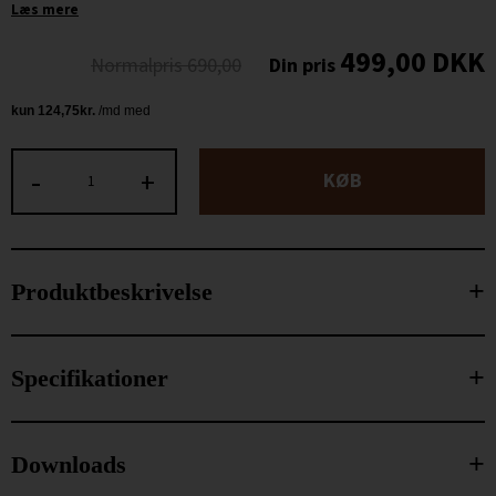
Læs mere
499,00
DKK
690,00
-
+
KØB
Produktbeskrivelse
Specifikationer
Downloads