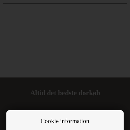
Altid det bedste dørkøb
Cookie information