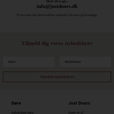
Skriv til os på...
info@justdoors.dk
Vi besvarer din henvendelse indenfor 24 timer på hverdage.
Tilmeld dig vores nyhedsbrev
Døre
Just Doors
Indvendige døre
Hvem er vi?