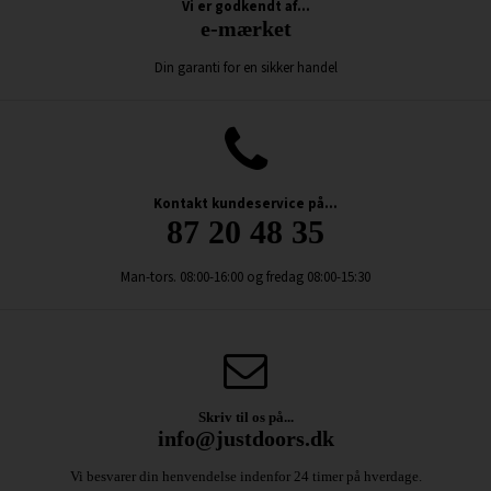
Vi er godkendt af...
e-mærket
Din garanti for en sikker handel
Kontakt kundeservice på...
87 20 48 35
Man-tors. 08:00-16:00 og fredag 08:00-15:30
Skriv til os på...
info@justdoors.dk
Vi besvarer din henvendelse indenfor 24 timer på hverdage.