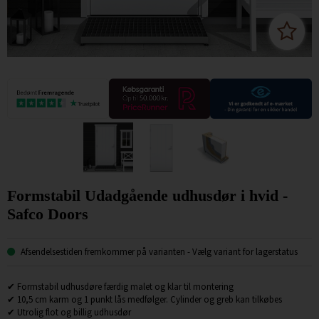
Formstabil Udadgående udhusdør i hvid -
Safco Doors
Afsendelsestiden fremkommer på varianten
- Vælg variant for lagerstatus
✔ Formstabil udhusdøre færdig malet og klar til montering
✔ 10,5 cm karm og 1 punkt lås medfølger. Cylinder og greb kan tilkøbes
✔ Utrolig flot og billig udhusdør