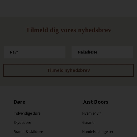
Tilmeld dig vores nyhedsbrev
Døre
Just Doors
Indvendige døre
Hvem er vi?
Skydedøre
Garanti
Brand- & ståldøre
Handelsbetingelser