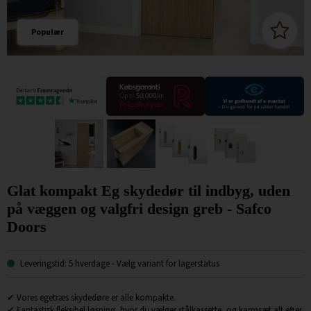
Populær
Glat kompakt Eg skydedør til indbyg, uden
på væggen og valgfri design greb - Safco
Doors
Leveringstid: 5 hverdage
- Vælg variant for lagerstatus
✔
Vores egetræs skydedøre er alle kompakte.
✔
Fantastisk fleksibel løsning, hvor du vælger stålkassette, og karmsæt alt efter