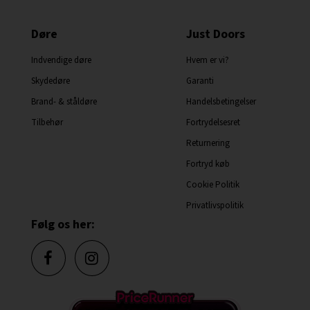
Døre
Just Doors
Indvendige døre
Hvem er vi?
Skydedøre
Garanti
Brand- & ståldøre
Handelsbetingelser
Tilbehør
Fortrydelsesret
Returnering
Fortryd køb
Cookie Politik
Privatlivspolitik
Følg os her: