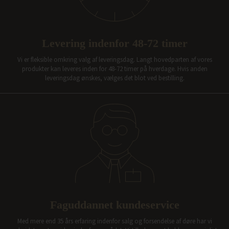
Levering indenfor 48-72 timer
Vi er fleksible omkring valg af leveringsdag. Langt hovedparten af vores
produkter kan leveres inden for 48-72 timer på hverdage. Hvis anden
leveringsdag ønskes, vælges det blot ved bestilling.
Faguddannet kundeservice
Med mere end 35 års erfaring indenfor salg og forsendelse af døre har vi