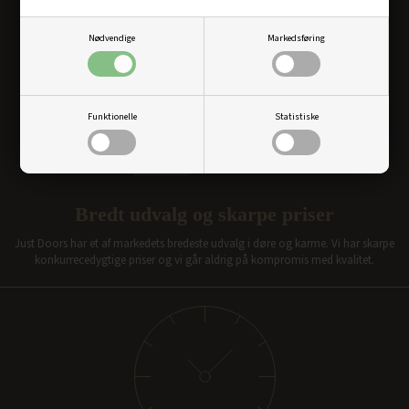
Nødvendige
Markedsføring
Funktionelle
Statistiske
Bredt udvalg og skarpe priser
Just Doors har et af markedets bredeste udvalg i døre og karme. Vi har skarpe
konkurrecedygtige priser og vi går aldrig på kompromis med kvalitet.