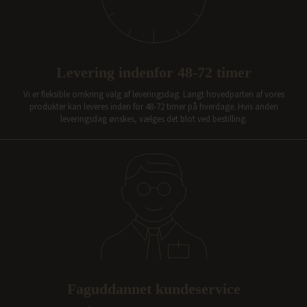
Levering indenfor 48-72 timer
Vi er fleksible omkring valg af leveringsdag. Langt hovedparten af vores
produkter kan leveres inden for 48-72 timer på hverdage. Hvis anden
leveringsdag ønskes, vælges det blot ved bestilling.
Faguddannet kundeservice