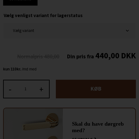
Vælg venligst variant for lagerstatus
440,00
DKK
480,00
-
+
KØB
Skal du have dørgreb
med?