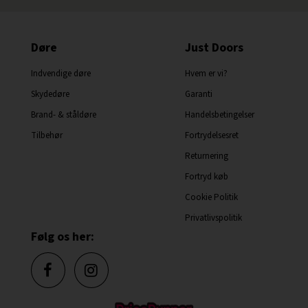
Døre
Just Doors
Indvendige døre
Hvem er vi?
Skydedøre
Garanti
Brand- & ståldøre
Handelsbetingelser
Tilbehør
Fortrydelsesret
Returnering
Fortryd køb
Cookie Politik
Privatlivspolitik
Følg os her: