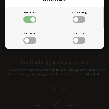
Nødvendige
Markedsføring
Funktionelle
Statistiske
Bredt udvalg og skarpe priser
Just Doors har et af markedets bredeste udvalg i døre og karme. Vi har skarpe
konkurrecedygtige priser og vi går aldrig på kompromis med kvalitet.