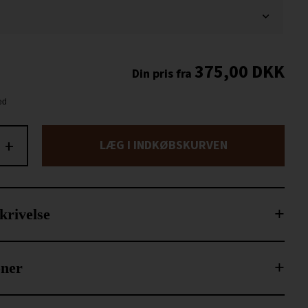
375,00
DKK
+
LÆG I INDKØBSKURVEN
krivelse
oner