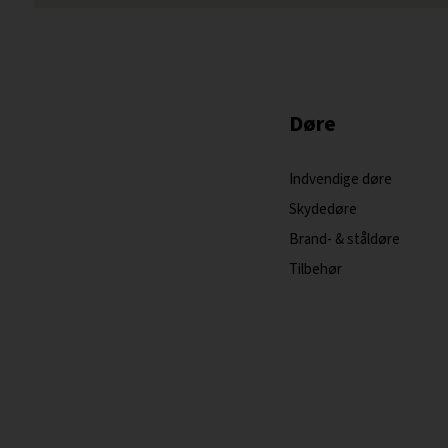
Døre
Indvendige døre
Skydedøre
Brand- & ståldøre
Tilbehør