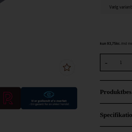
-
Produktbes
Specifikati