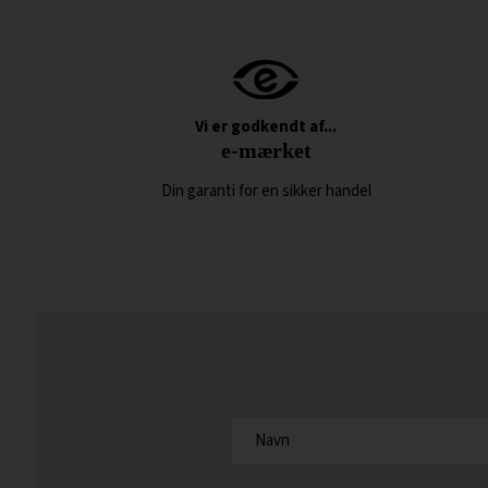
Vi er godkendt af...
e-mærket
Din garanti for en sikker handel