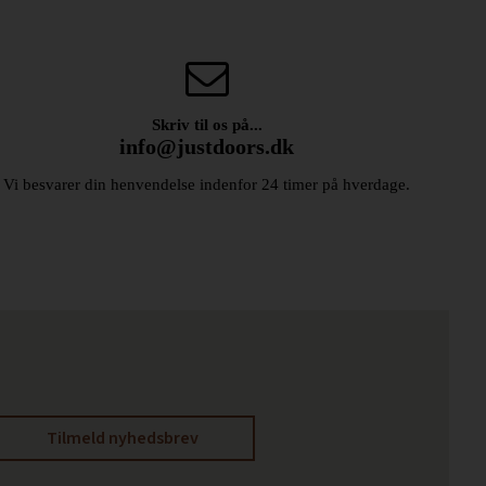
Skriv til os på...
info@justdoors.dk
Vi besvarer din henvendelse indenfor 24 timer på hverdage.