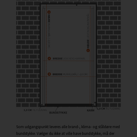
Som udgangspunkt leveres alle brand-, klima- og ståldøre med
bundstykke. Vælger du ikke at ville have bundstykke, må der