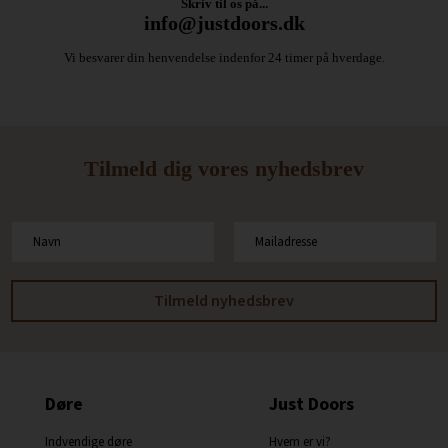
Skriv til os på...
info@justdoors.dk
Vi besvarer din henvendelse indenfor 24 timer på hverdage.
Tilmeld dig vores nyhedsbrev
Døre
Just Doors
Indvendige døre
Hvem er vi?