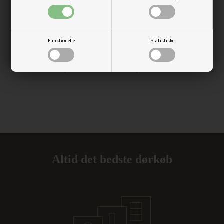
Funktionelle
Statistiske
Altid det bedste dørkøb