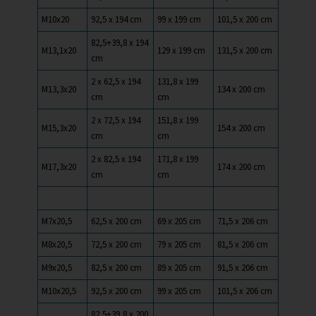
M10x20
92,5 x 194 cm
99 x 199 cm
101,5 x 200 cm
82,5+39,8 x 194
M13,1x20
129 x 199 cm
131,5 x 200 cm
cm
2 x 62,5 x 194
131,8 x 199
M13,3x20
134 x 200 cm
cm
cm
2 x 72,5 x 194
151,8 x 199
M15,3x20
154 x 200 cm
cm
cm
2 x 82,5 x 194
171,8 x 199
M17,3x20
174 x 200 cm
cm
cm
M7x20,5
62,5 x 200 cm
69 x 205 cm
71,5 x 206 cm
M8x20,5
72,5 x 200 cm
79 x 205 cm
81,5 x 206 cm
M9x20,5
82,5 x 200 cm
89 x 205 cm
91,5 x 206 cm
M10x20,5
92,5 x 200 cm
99 x 205 cm
101,5 x 206 cm
82,5+39,8 x 200