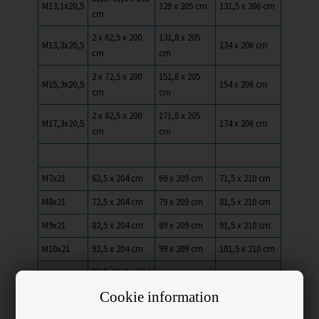
M13,1x20,5
129 x 205 cm
131,5 x 206 cm
cm
2 x 62,5 x 200
131,8 x 205
M13,3x20,5
134 x 206 cm
cm
cm
2 x 72,5 x 200
151,8 x 205
M15,3x20,5
154 x 206 cm
cm
cm
2 x 82,5 x 200
171,8 x 205
M17,3x20,5
174 x 206 cm
cm
cm
M7x21
62,5 x 204 cm
69 x 209 cm
71,5 x 210 cm
M8x21
72,5 x 204 cm
79 x 209 cm
81,5 x 210 cm
M9x21
82,5 x 204 cm
89 x 209 cm
91,5 x 210 cm
M10x21
92,5 x 204 cm
99 x 209 cm
101,5 x 210 cm
82,5+39,8 x 204
M13,1x21
129 x 209 cm
131,5 x 210 cm
cm
Cookie information
2 x 62,5 x 204
131,8 x 209