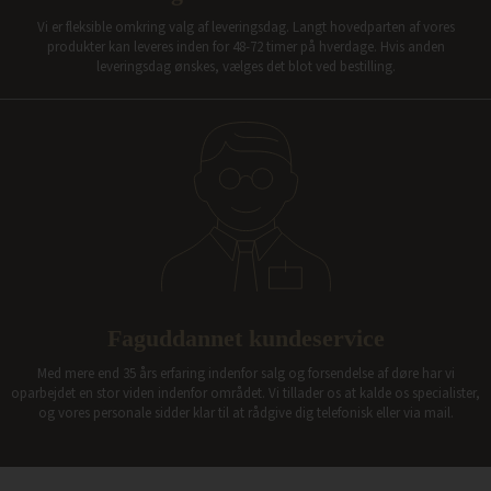
Vi er fleksible omkring valg af leveringsdag. Langt hovedparten af vores
produkter kan leveres inden for 48-72 timer på hverdage. Hvis anden
leveringsdag ønskes, vælges det blot ved bestilling.
Faguddannet kundeservice
Med mere end 35 års erfaring indenfor salg og forsendelse af døre har vi
oparbejdet en stor viden indenfor området. Vi tillader os at kalde os specialister,
og vores personale sidder klar til at rådgive dig telefonisk eller via mail.