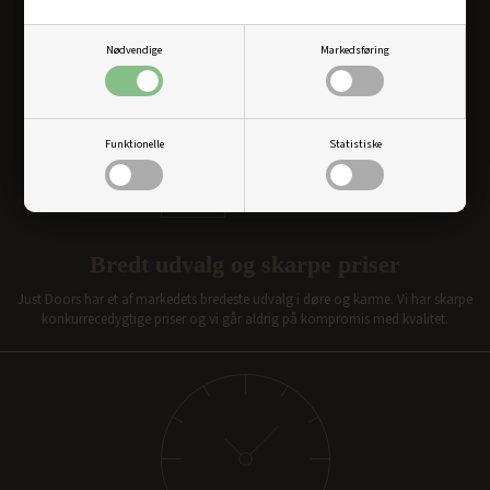
Nødvendige
Markedsføring
Funktionelle
Statistiske
Bredt udvalg og skarpe priser
Just Doors har et af markedets bredeste udvalg i døre og karme. Vi har skarpe
konkurrecedygtige priser og vi går aldrig på kompromis med kvalitet.