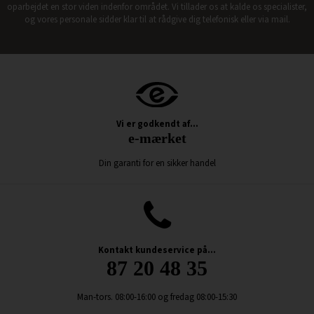
oparbejdet en stor viden indenfor området. Vi tillader os at kalde os specialister,
og vores personale sidder klar til at rådgive dig telefonisk eller via mail.
Vi er godkendt af...
e-mærket
Din garanti for en sikker handel
Kontakt kundeservice på...
87 20 48 35
Man-tors. 08:00-16:00 og fredag 08:00-15:30