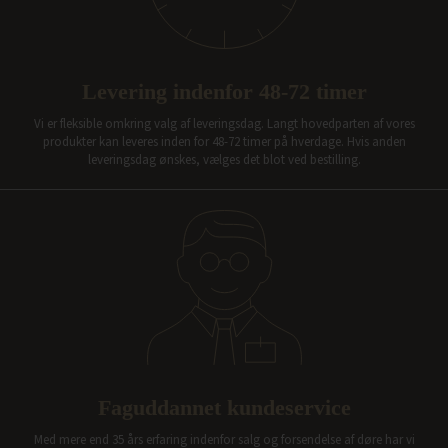
Levering indenfor 48-72 timer
Vi er fleksible omkring valg af leveringsdag. Langt hovedparten af vores
produkter kan leveres inden for 48-72 timer på hverdage. Hvis anden
leveringsdag ønskes, vælges det blot ved bestilling.
Faguddannet kundeservice
Med mere end 35 års erfaring indenfor salg og forsendelse af døre har vi