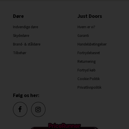
Døre
Just Doors
Indvendige døre
Hvem er vi?
Skydedøre
Garanti
Brand- & ståldøre
Handelsbetingelser
Tilbehør
Fortrydelsesret
Returnering
Fortryd køb
Cookie Politik
Privatlivspolitik
Følg os her: