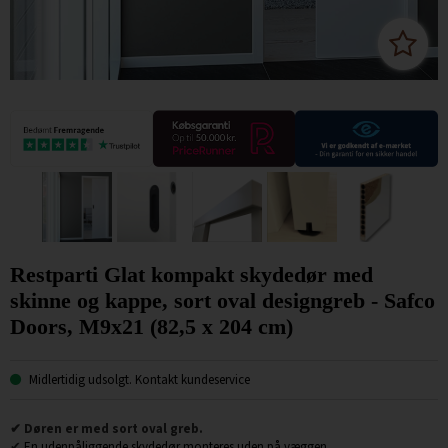
Restparti Glat kompakt skydedør med
skinne og kappe, sort oval designgreb - Safco
Doors, M9x21 (82,5 x 204 cm)
Midlertidig udsolgt. Kontakt kundeservice
✔ Døren er med sort oval greb
.
✔
En udenpåliggende skydedør monteres uden på væggen.