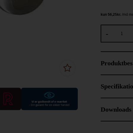
-
Produktbes
Specifikati
Downloads