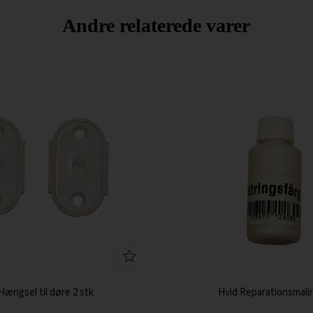
Andre relaterede varer
Hængsel til døre 2 stk
Hvid Reparationsmali