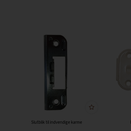
Slutblik til indvendige karme