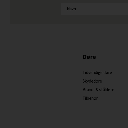
Døre
Indvendige døre
Skydedøre
Brand- & ståldøre
Tilbehør