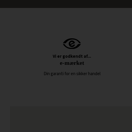
Vi er godkendt af...
e-mærket
Din garanti for en sikker handel