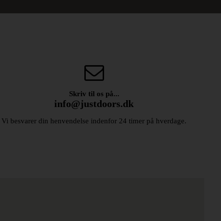
Skriv til os på...
info@justdoors.dk
Vi besvarer din henvendelse indenfor 24 timer på hverdage.