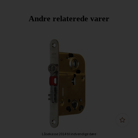
Andre relaterede varer
Låsekasse 2014 til indvendige døre