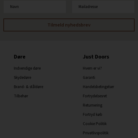
Døre
Just Doors
Indvendige døre
Hvem er vi?
Skydedøre
Garanti
Brand- & ståldøre
Handelsbetingelser
Tilbehør
Fortrydelsesret
Returnering
Fortryd køb
Cookie Politik
Privatlivspolitik