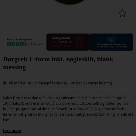
Dørgreb L-form inkl. nøgleskilt, blank
messing
Afsendelse: 48 -72 timer på hverdage
-
Ønsker du senere levering?
Safco Doors er et dansk fabrikat og virksomheden har rødder helt tilbage til
1976. Safco Doors er mærket på alle døre hos Justdoors.dk og fællesnævneren
for hele programmet af døre, er "smæk for skillingen". Vi lagerfører de fleste
døre, hvilket giver os mulighed for særdeles hurtigt ekspedition. Ring hvis du er i
tvivl.
Læs mere