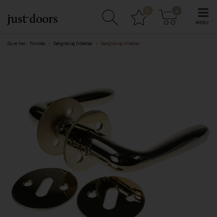
0
0
Du er her:
Forside
›
Dørgreb og tilbehør
›
Dørgreb og tilbehør