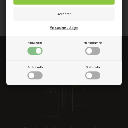
Vis cookie detaljer
Nødvendige
Markedsføring
Altid det bedste dørkøb
Funktionelle
Statistiske