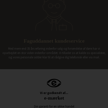
Faguddannet kundeservice
Med mere end 35 års erfaring indenfor salg og forsendelse af døre har vi
oparbejdet en stor viden indenfor området. Vi tillader os at kalde os specialister,
og vores personale sidder klar til at rådgive dig telefonisk eller via mail.
Vi er godkendt af...
e-mærket
Din garanti for en sikker handel