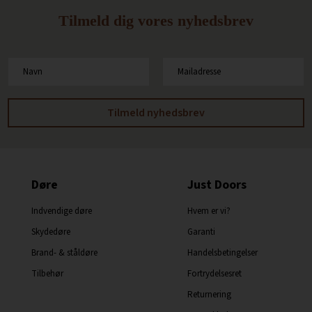
Tilmeld dig vores nyhedsbrev
Døre
Just Doors
Indvendige døre
Hvem er vi?
Skydedøre
Garanti
Brand- & ståldøre
Handelsbetingelser
Tilbehør
Fortrydelsesret
Returnering