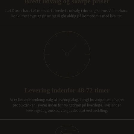
Bredt udvalg og skarpe priser
Just Doors har et af markedets bredeste udvalg i døre og karme. Vi har skarpe
konkurrecedygtige priser og vi går aldrig på kompromis med kvalitet.
Levering indenfor 48-72 timer
Vi er fleksible omkring valg af leveringsdag. Langt hovedparten af vores
produkter kan leveres inden for 48-72 timer på hverdage. Hvis anden
leveringsdag ønskes, vælges det blot ved bestilling.